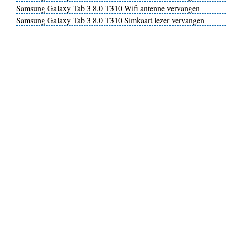
Samsung Galaxy Tab 3 8.0 T310 Wifi antenne vervangen
Samsung Galaxy Tab 3 8.0 T310 Simkaart lezer vervangen