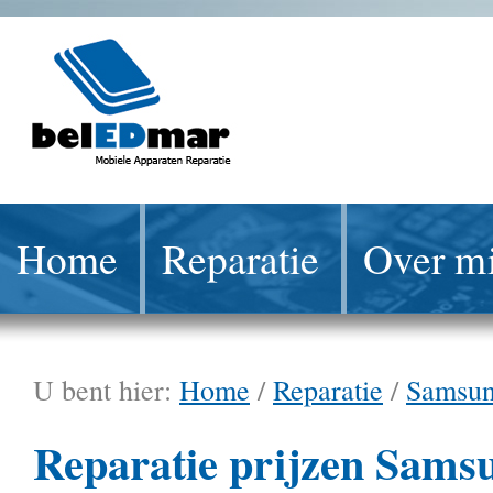
Home
Reparatie
Over mi
U bent hier:
Home
/
Reparatie
/
Samsu
Reparatie prijzen Sams