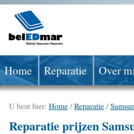
Home
Reparatie
Over mi
U bent hier:
Home
/
Reparatie
/
Samsu
Reparatie prijzen Sams