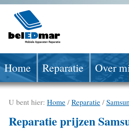
Home
Reparatie
Over mi
U bent hier:
Home
/
Reparatie
/
Samsu
Reparatie prijzen Sams