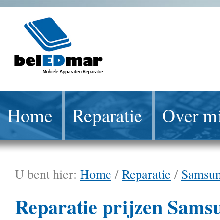
Home
Reparatie
Over mi
U bent hier:
Home
/
Reparatie
/
Samsu
Reparatie prijzen Sams