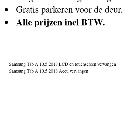
Gratis parkeren voor de deur.
Alle prijzen incl BTW.
Samsung Tab A 10.5 2018 LCD en touchscreen vervangen
Samsung Tab A 10.5 2018 Accu vervangen