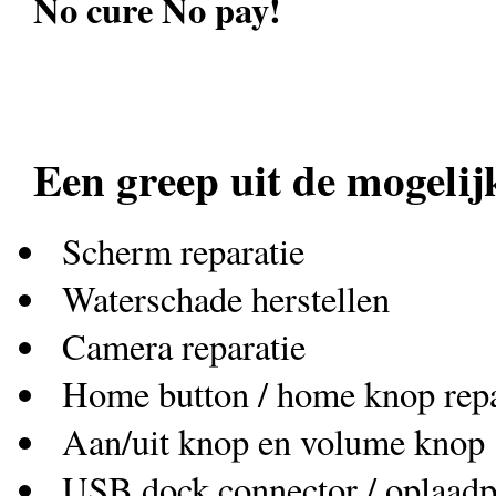
No cure No pay!
Een greep uit de mogelij
Scherm reparatie
Waterschade herstellen
Camera reparatie
Home button / home knop repa
Aan/uit knop en volume knop
USB dock connector / oplaad