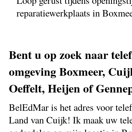
Loop gerust tijdens openingst
reparatiewerkplaats in Boxmee
Bent u op zoek naar telef
omgeving Boxmeer, Cuijk
Oeffelt, Heijen of Genne
BelEdMar is het adres voor telefo
Land van Cuijk! Ik maak uw te