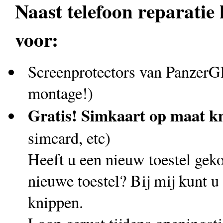
Naast telefoon reparatie 
voor:
Screenprotectors van PanzerGla
montage!)
Gratis! Simkaart op maat k
simcard, etc)
Heeft u een nieuw toestel geko
nieuwe toestel? Bij mij kunt u
knippen.