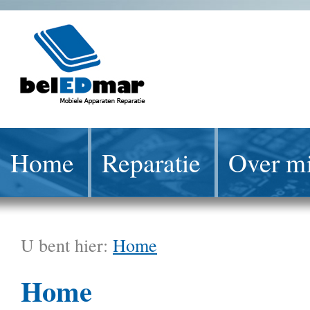
Home
Reparatie
Over mi
U bent hier:
Home
Home