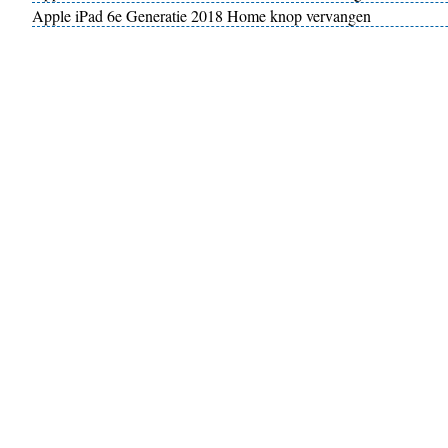
Apple iPad 6e Generatie 2018 Home knop vervangen