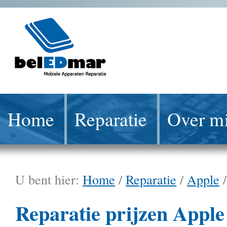
Home
Reparatie
Over mi
U bent hier:
Home
/
Reparatie
/
Apple
Reparatie prijzen Apple