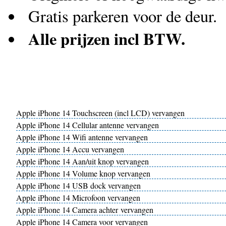
Gratis parkeren voor de deur.
Alle prijzen incl BTW.
Apple iPhone 14 Touchscreen (incl LCD) vervangen
Apple iPhone 14 Cellular antenne vervangen
Apple iPhone 14 Wifi antenne vervangen
Apple iPhone 14 Accu vervangen
Apple iPhone 14 Aan/uit knop vervangen
Apple iPhone 14 Volume knop vervangen
Apple iPhone 14 USB dock vervangen
Apple iPhone 14 Microfoon vervangen
Apple iPhone 14 Camera achter vervangen
Apple iPhone 14 Camera voor vervangen