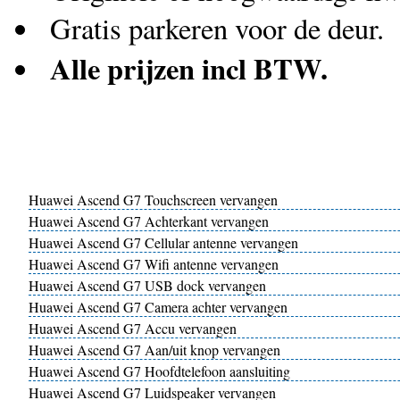
Gratis parkeren voor de deur.
Alle prijzen incl BTW.
Huawei Ascend G7 Touchscreen vervangen
Huawei Ascend G7 Achterkant vervangen
Huawei Ascend G7 Cellular antenne vervangen
Huawei Ascend G7 Wifi antenne vervangen
Huawei Ascend G7 USB dock vervangen
Huawei Ascend G7 Camera achter vervangen
Huawei Ascend G7 Accu vervangen
Huawei Ascend G7 Aan/uit knop vervangen
Huawei Ascend G7 Hoofdtelefoon aansluiting
Huawei Ascend G7 Luidspeaker vervangen