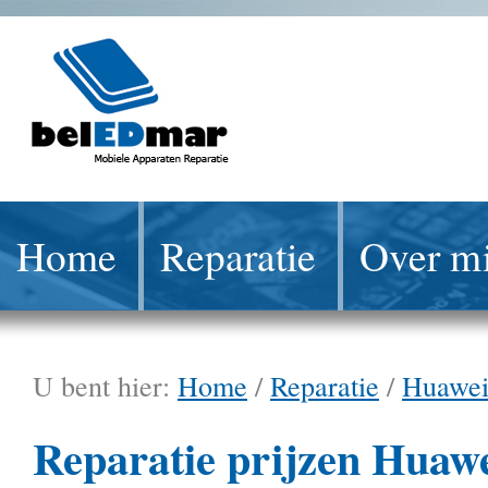
Home
Reparatie
Over mi
U bent hier:
Home
/
Reparatie
/
Huawe
Reparatie prijzen Huaw