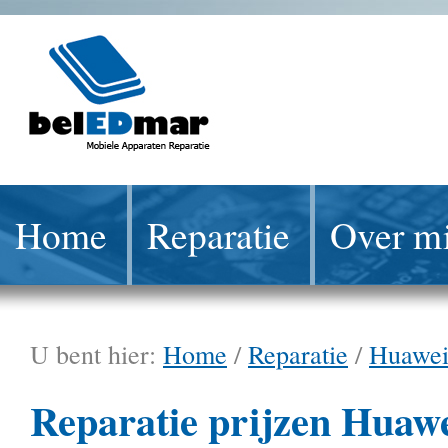
Home
Reparatie
Over mi
U bent hier:
Home
/
Reparatie
/
Huawe
Reparatie prijzen Huaw