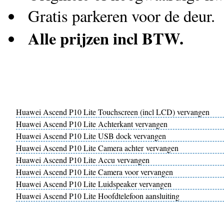
Gratis parkeren voor de deur.
Alle prijzen incl BTW.
Huawei Ascend P10 Lite Touchscreen (incl LCD) vervangen
Huawei Ascend P10 Lite Achterkant vervangen
Huawei Ascend P10 Lite USB dock vervangen
Huawei Ascend P10 Lite Camera achter vervangen
Huawei Ascend P10 Lite Accu vervangen
Huawei Ascend P10 Lite Camera voor vervangen
Huawei Ascend P10 Lite Luidspeaker vervangen
Huawei Ascend P10 Lite Hoofdtelefoon aansluiting