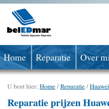
Home
Reparatie
Over mi
U bent hier:
Home
/
Reparatie
/
Huawe
Reparatie prijzen Huaw