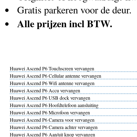
Gratis parkeren voor de deur.
Alle prijzen incl BTW.
Huawei Ascend P6 Touchscreen vervangen
Huawei Ascend P6 Cellular antenne vervangen
Huawei Ascend P6 Wifi antenne vervangen
Huawei Ascend P6 Accu vervangen
Huawei Ascend P6 USB dock vervangen
Huawei Ascend P6 Hoofdtelefoon aansluiting
Huawei Ascend P6 Microfoon vervangen
Huawei Ascend P6 Camera voor vervangen
Huawei Ascend P6 Camera achter vervangen
Huawei Ascend P6 Aan/uit knop vervangen