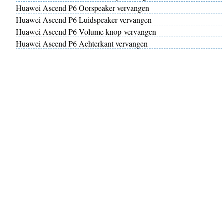
Huawei Ascend P6 Oorspeaker vervangen
Huawei Ascend P6 Luidspeaker vervangen
Huawei Ascend P6 Volume knop vervangen
Huawei Ascend P6 Achterkant vervangen