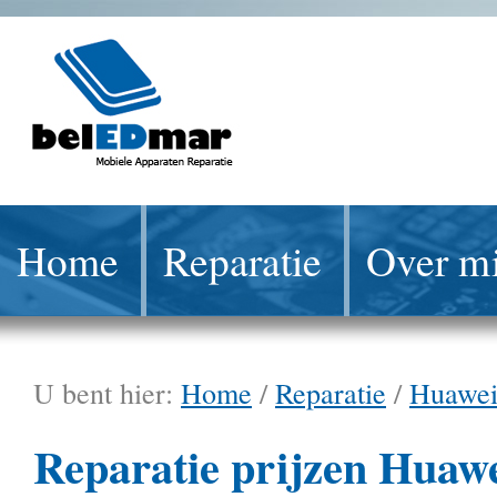
Home
Reparatie
Over mi
U bent hier:
Home
/
Reparatie
/
Huawe
Reparatie prijzen Huaw