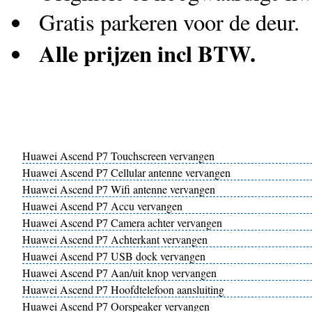
Gratis parkeren voor de deur.
Alle prijzen incl BTW.
Huawei Ascend P7 Touchscreen vervangen
Huawei Ascend P7 Cellular antenne vervangen
Huawei Ascend P7 Wifi antenne vervangen
Huawei Ascend P7 Accu vervangen
Huawei Ascend P7 Camera achter vervangen
Huawei Ascend P7 Achterkant vervangen
Huawei Ascend P7 USB dock vervangen
Huawei Ascend P7 Aan/uit knop vervangen
Huawei Ascend P7 Hoofdtelefoon aansluiting
Huawei Ascend P7 Oorspeaker vervangen