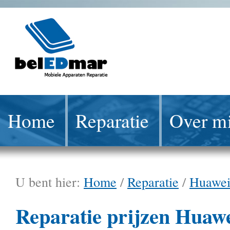
Home
Reparatie
Over mi
U bent hier:
Home
/
Reparatie
/
Huawe
Reparatie prijzen Huaw