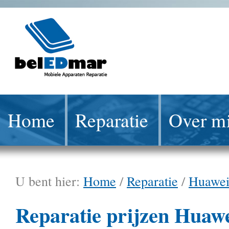
Home
Reparatie
Over mi
U bent hier:
Home
/
Reparatie
/
Huawe
Reparatie prijzen Huaw