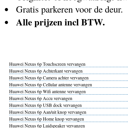
Gratis parkeren voor de deur.
Alle prijzen incl BTW.
Huawei Nexus 6p Touchscreen vervangen
Huawei Nexus 6p Achterkant vervangen
Huawei Nexus 6p Camera achter vervangen
Huawei Nexus 6p Cellular antenne vervangen
Huawei Nexus 6p Wifi antenne vervangen
Huawei Nexus 6p Accu vervangen
Huawei Nexus 6p USB dock vervangen
Huawei Nexus 6p Aan/uit knop vervangen
Huawei Nexus 6p Home knop vervangen
Huawei Nexus 6p Luidspeaker vervangen