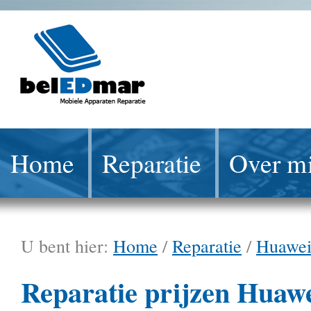
Home
Reparatie
Over mi
U bent hier:
Home
/
Reparatie
/
Huawe
Reparatie prijzen Huaw