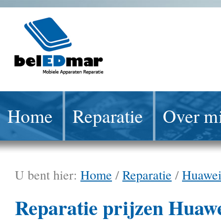
Home
Reparatie
Over mi
U bent hier:
Home
/
Reparatie
/
Huawe
Reparatie prijzen Huaw