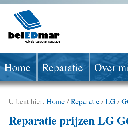
Home
Reparatie
Over mi
U bent hier:
Home
/
Reparatie
/
LG
/
G
Reparatie prijzen LG G