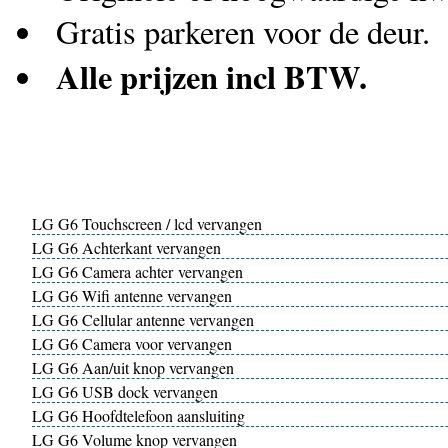
Gratis parkeren voor de deur.
Alle prijzen incl BTW.
LG G6 Touchscreen / lcd vervangen
LG G6 Achterkant vervangen
LG G6 Camera achter vervangen
LG G6 Wifi antenne vervangen
LG G6 Cellular antenne vervangen
LG G6 Camera voor vervangen
LG G6 Aan/uit knop vervangen
LG G6 USB dock vervangen
LG G6 Hoofdtelefoon aansluiting
LG G6 Volume knop vervangen