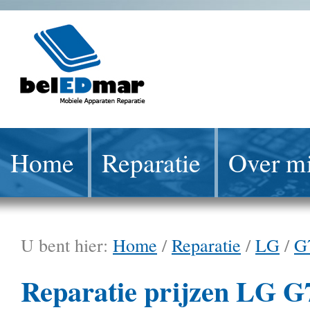
Home
Reparatie
Over mi
U bent hier:
Home
/
Reparatie
/
LG
/
G
Reparatie prijzen LG G