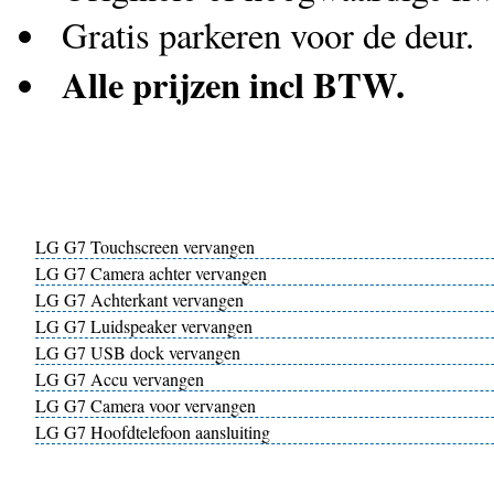
Gratis parkeren voor de deur.
Alle prijzen incl BTW.
LG G7 Touchscreen vervangen
LG G7 Camera achter vervangen
LG G7 Achterkant vervangen
LG G7 Luidspeaker vervangen
LG G7 USB dock vervangen
LG G7 Accu vervangen
LG G7 Camera voor vervangen
LG G7 Hoofdtelefoon aansluiting