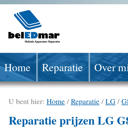
Home
Reparatie
Over mi
U bent hier:
Home
/
Reparatie
/
LG
/
G
Reparatie prijzen LG G