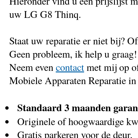
Hieronder vind u een prijslijst 
uw LG G8 Thinq.
Staat uw reparatie er niet bij? Of
Geen probleem, ik help u graag!
Neem even
contact
met mij op o
Mobiele Apparaten Reparatie in
Standaard 3 maanden garan
Originele of hoogwaardige kwa
Gratis parkeren voor de deur.