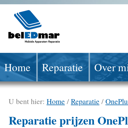
Home
Reparatie
Over mi
U bent hier:
Home
/
Reparatie
/
OnePlu
Reparatie prijzen OnePl