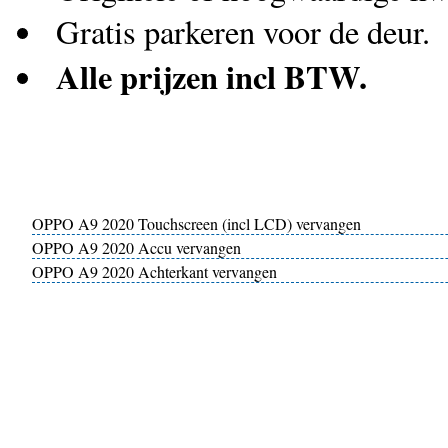
Gratis parkeren voor de deur.
Alle prijzen incl BTW.
OPPO A9 2020 Touchscreen (incl LCD) vervangen
OPPO A9 2020 Accu vervangen
OPPO A9 2020 Achterkant vervangen