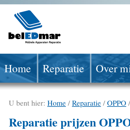
Home
Reparatie
Over mi
U bent hier:
Home
/
Reparatie
/
OPPO
Reparatie prijzen OPP