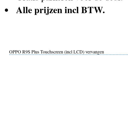
Alle prijzen incl BTW.
OPPO R9S Plus Touchscreen (incl LCD) vervangen