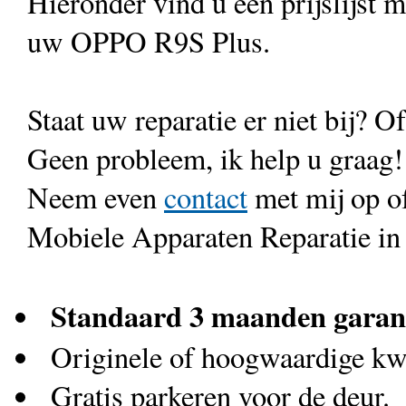
Hieronder vind u een prijslijst 
uw OPPO R9S Plus.
Staat uw reparatie er niet bij? Of
Geen probleem, ik help u graag!
Neem even
contact
met mij op o
Mobiele Apparaten Reparatie in
Standaard 3 maanden garan
Originele of hoogwaardige kwa
Gratis parkeren voor de deur.