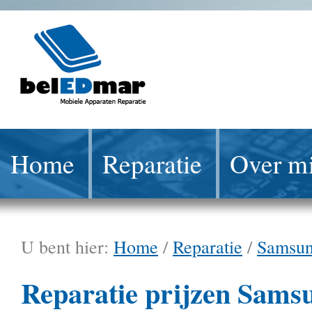
Home
Reparatie
Over mi
U bent hier:
Home
/
Reparatie
/
Samsu
Reparatie prijzen Sams