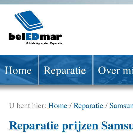
Home
Reparatie
Over mi
U bent hier:
Home
/
Reparatie
/
Samsu
Reparatie prijzen Sams