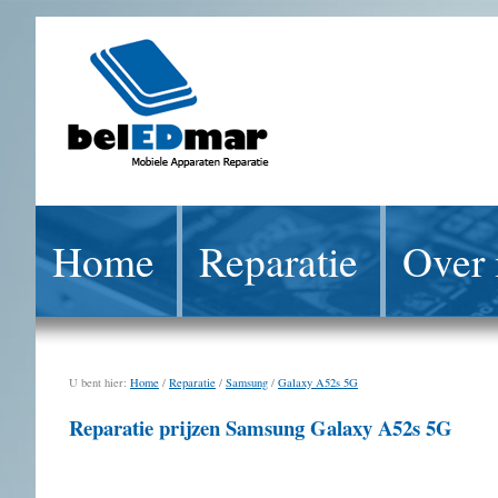
Home
Reparatie
Over 
U bent hier:
Home
/
Reparatie
/
Samsung
/
Galaxy A52s 5G
Reparatie prijzen Samsung Galaxy A52s 5G