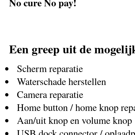
No cure No pay!
Een greep uit de mogelij
Scherm reparatie
Waterschade herstellen
Camera reparatie
Home button / home knop repa
Aan/uit knop en volume knop
USB dock connector / oplaad