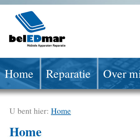
Home
Reparatie
Over mi
U bent hier:
Home
Home