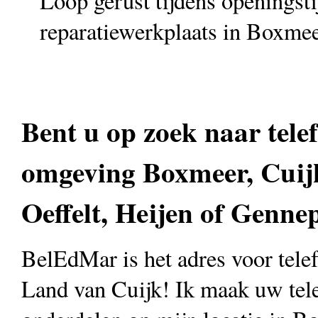
Loop gerust tijdens openingst
reparatiewerkplaats in Boxmee
Bent u op zoek naar telef
omgeving Boxmeer, Cuijk
Oeffelt, Heijen of Genne
BelEdMar is het adres voor telefo
Land van Cuijk! Ik maak uw te