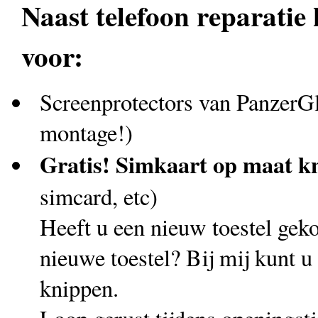
Naast telefoon reparatie 
voor:
Screenprotectors van PanzerGla
montage!)
Gratis! Simkaart op maat k
simcard, etc)
Heeft u een nieuw toestel geko
nieuwe toestel? Bij mij kunt u
knippen.