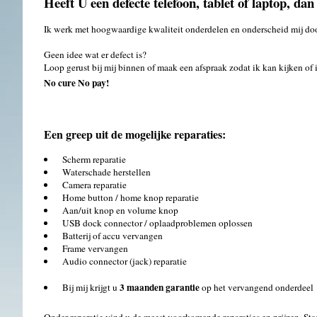
Heeft U een defecte telefoon, tablet of laptop, dan
Ik werk met hoogwaardige kwaliteit onderdelen en onderscheid mij doo
Geen idee wat er defect is?
Loop gerust bij mij binnen of maak een afspraak zodat ik kan kijken of
No cure No pay!
Een greep uit de mogelijke reparaties:
Scherm reparatie
Waterschade herstellen
Camera reparatie
Home button / home knop reparatie
Aan/uit knop en volume knop
USB dock connector / oplaadproblemen oplossen
Batterij of accu vervangen
Frame vervangen
Audio connector (jack) reparatie
3 maanden garantie
Bij mij krijgt u
op het vervangend onderdeel