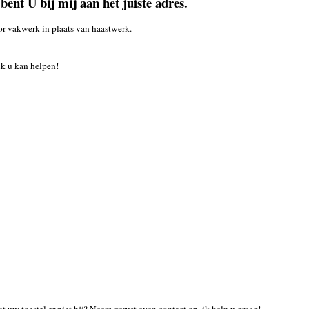
 bent U bij mij aan het juiste adres.
r vakwerk in plaats van haastwerk.
 ik u kan helpen!