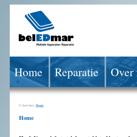
Home
Reparatie
Over 
U bent hier:
Home
Home