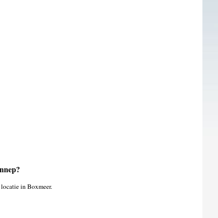
ennep?
 locatie in Boxmeer.