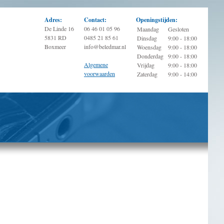
Adres:
Contact:
Openingstijden:
De Linde 16
06 46 01 05 96
Maandag
Gesloten
5831 RD
0485 21 85 61
Dinsdag
9:00 - 18:00
Boxmeer
info@beledmar.nl
Woensdag
9:00 - 18:00
Donderdag
9:00 - 18:00
Algemene
Vrijdag
9:00 - 18:00
voorwaarden
Zaterdag
9:00 - 14:00