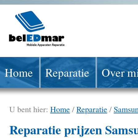
Home
Reparatie
Over mi
U bent hier:
Home
/
Reparatie
/
Samsu
Reparatie prijzen Sams