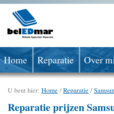
Home
Reparatie
Over mi
U bent hier:
Home
/
Reparatie
/
Samsu
Reparatie prijzen Sams