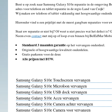
Bent u op zoek naar Samsung Galaxy S10e reparatie in de omgeving Bo
adres voor telefoon en tablet reparatie in de regio Land van Cuijk!
Wij maken uw telefoon of tablet vakkundig met hoogwaardige onderdel
Hieronder vind u een prijslijst met de meest gangbare reparaties voor
Staat uw reparatie er niet bij? Of weet u niet precies wat het defect is?
Neem even
contact
met mij op of loop even binnen bij BelEdMar Mobi
Standaard 3 maanden garantie
op het vervangen onderdeel.
Originele of hoogwaardige kwaliteit onderdelen.
Gratis parkeren voor de deur.
Alle prijzen incl BTW.
Samsung Galaxy S10e Touchscreen vervangen
Samsung Galaxy S10e Microfoon vervangen
Samsung Galaxy S10e USB dock vervangen
Samsung Galaxy S10e Accu vervangen
Samsung Galaxy S10e Camera achter vervangen
Samsung Galaxy S10e Camera voor vervangen