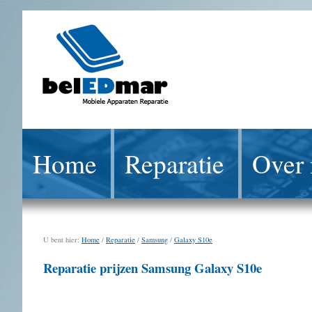
Home
Reparatie
Over 
U bent hier:
Home
/
Reparatie
/
Samsung
/
Galaxy S10e
Reparatie prijzen Samsung Galaxy S10e