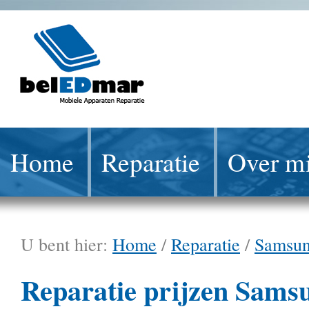
Home
Reparatie
Over mi
U bent hier:
Home
/
Reparatie
/
Samsu
Reparatie prijzen Sams