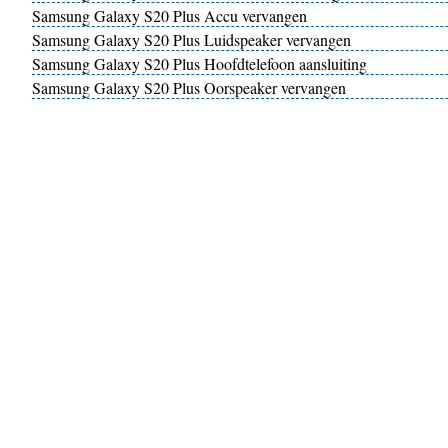
Samsung Galaxy S20 Plus Accu vervangen
Samsung Galaxy S20 Plus Luidspeaker vervangen
Samsung Galaxy S20 Plus Hoofdtelefoon aansluiting
Samsung Galaxy S20 Plus Oorspeaker vervangen