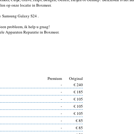
en op onze locatie in Boxmeer.
 uw Samsung Galaxy S24 .
 Geen probleem, ik help u graag!
ele Apparaten Reparatie in Boxmeer.
Premium
Original
-
€ 240
-
€ 185
-
€ 105
-
€ 105
-
€ 105
-
€ 85
-
€ 85