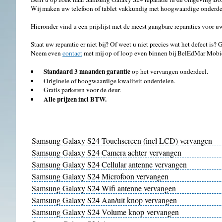
Wij maken uw telefoon of tablet vakkundig met hoogwaardige onderdel
Hieronder vind u een prijslijst met de meest gangbare reparaties voor
Staat uw reparatie er niet bij? Of weet u niet precies wat het defect is?
Neem even
contact
met mij op of loop even binnen bij BelEdMar Mobi
Standaard 3 maanden garantie
op het vervangen onderdeel.
Originele of hoogwaardige kwaliteit onderdelen.
Gratis parkeren voor de deur.
Alle prijzen incl BTW.
Samsung Galaxy S24 Touchscreen (incl LCD) vervangen
Samsung Galaxy S24 Camera achter vervangen
Samsung Galaxy S24 Cellular antenne vervangen
Samsung Galaxy S24 Microfoon vervangen
Samsung Galaxy S24 Wifi antenne vervangen
Samsung Galaxy S24 Aan/uit knop vervangen
Samsung Galaxy S24 Volume knop vervangen