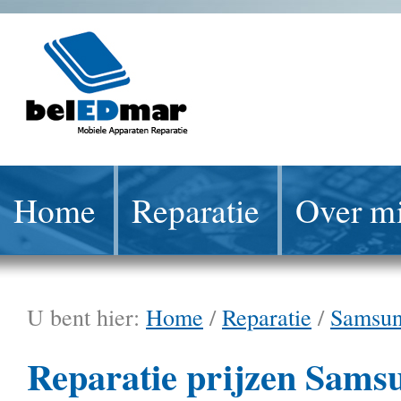
Home
Reparatie
Over mi
U bent hier:
Home
/
Reparatie
/
Samsu
Reparatie prijzen Sams