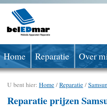
Home
Reparatie
Over mi
U bent hier:
Home
/
Reparatie
/
Samsu
Reparatie prijzen Sams