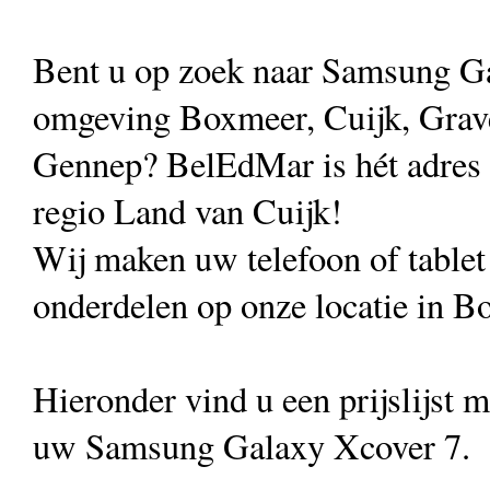
Bent u op zoek naar Samsung Ga
omgeving Boxmeer, Cuijk, Grave
Gennep? BelEdMar is hét adres vo
regio Land van Cuijk!
Wij maken uw telefoon of table
onderdelen op onze locatie in B
Hieronder vind u een prijslijst 
uw Samsung Galaxy Xcover 7.