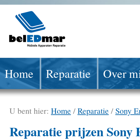
Home
Reparatie
Over mi
U bent hier:
Home
/
Reparatie
/
Sony E
Reparatie prijzen Sony 