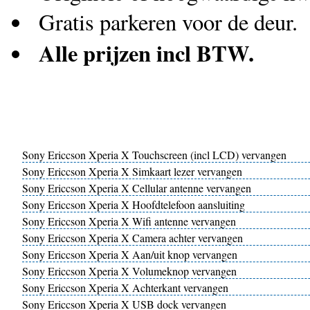
Gratis parkeren voor de deur.
Alle prijzen incl BTW.
Sony Ericcson Xperia X Touchscreen (incl LCD) vervangen
Sony Ericcson Xperia X Simkaart lezer vervangen
Sony Ericcson Xperia X Cellular antenne vervangen
Sony Ericcson Xperia X Hoofdtelefoon aansluiting
Sony Ericcson Xperia X Wifi antenne vervangen
Sony Ericcson Xperia X Camera achter vervangen
Sony Ericcson Xperia X Aan/uit knop vervangen
Sony Ericcson Xperia X Volumeknop vervangen
Sony Ericcson Xperia X Achterkant vervangen
Sony Ericcson Xperia X USB dock vervangen