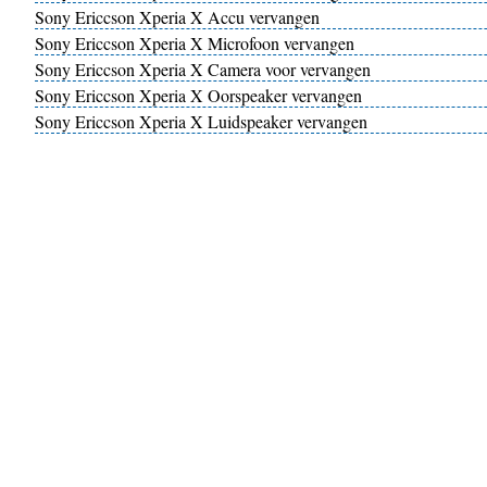
Sony Ericcson Xperia X Accu vervangen
Sony Ericcson Xperia X Microfoon vervangen
Sony Ericcson Xperia X Camera voor vervangen
Sony Ericcson Xperia X Oorspeaker vervangen
Sony Ericcson Xperia X Luidspeaker vervangen