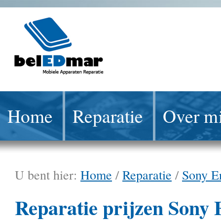
Home
Reparatie
Over mi
U bent hier:
Home
/
Reparatie
/
Sony E
Reparatie prijzen Sony