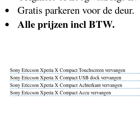
Gratis parkeren voor de deur.
Alle prijzen incl BTW.
Sony Ericcson Xperia X Compact Touchscreen vervangen
Sony Ericcson Xperia X Compact USB dock vervangen
Sony Ericcson Xperia X Compact Achterkant vervangen
Sony Ericcson Xperia X Compact Accu vervangen