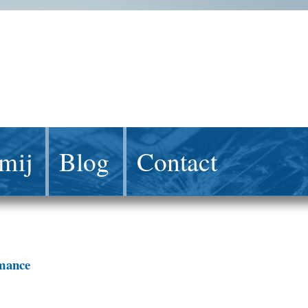
mij
Blog
Contact
rmance