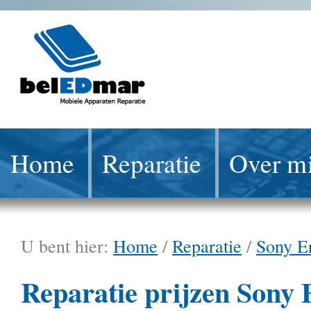
Home
Reparatie
Over mi
U bent hier:
Home
/
Reparatie
/
Sony E
Reparatie prijzen Sony 