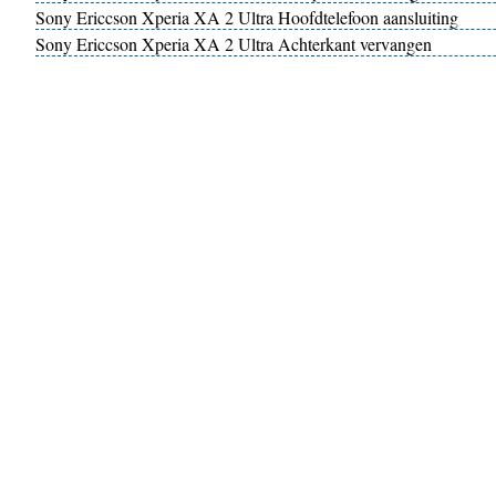
Sony Ericcson Xperia XA 2 Ultra Hoofdtelefoon aansluiting
Sony Ericcson Xperia XA 2 Ultra Achterkant vervangen