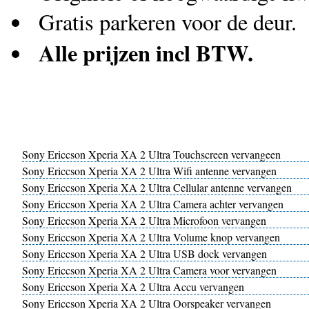
Gratis parkeren voor de deur.
Alle prijzen incl BTW.
Sony Ericcson Xperia XA 2 Ultra Touchscreen vervangeen
Sony Ericcson Xperia XA 2 Ultra Wifi antenne vervangen
Sony Ericcson Xperia XA 2 Ultra Cellular antenne vervangen
Sony Ericcson Xperia XA 2 Ultra Camera achter vervangen
Sony Ericcson Xperia XA 2 Ultra Microfoon vervangen
Sony Ericcson Xperia XA 2 Ultra Volume knop vervangen
Sony Ericcson Xperia XA 2 Ultra USB dock vervangen
Sony Ericcson Xperia XA 2 Ultra Camera voor vervangen
Sony Ericcson Xperia XA 2 Ultra Accu vervangen
Sony Ericcson Xperia XA 2 Ultra Oorspeaker vervangen