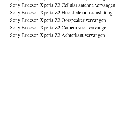
Sony Ericcson Xperia Z2 Cellular antenne vervangen
Sony Ericcson Xperia Z2 Hoofdtelefoon aansluiting
Sony Ericcson Xperia Z2 Oorspeaker vervangen
Sony Ericcson Xperia Z2 Camera voor vervangen
Sony Ericcson Xperia Z2 Achterkant vervangen