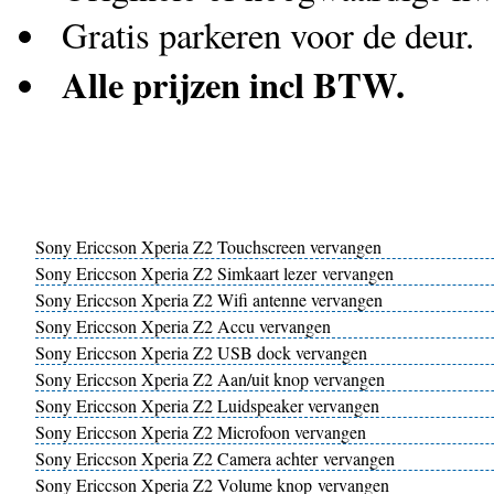
Gratis parkeren voor de deur.
Alle prijzen incl BTW.
Sony Ericcson Xperia Z2 Touchscreen vervangen
Sony Ericcson Xperia Z2 Simkaart lezer vervangen
Sony Ericcson Xperia Z2 Wifi antenne vervangen
Sony Ericcson Xperia Z2 Accu vervangen
Sony Ericcson Xperia Z2 USB dock vervangen
Sony Ericcson Xperia Z2 Aan/uit knop vervangen
Sony Ericcson Xperia Z2 Luidspeaker vervangen
Sony Ericcson Xperia Z2 Microfoon vervangen
Sony Ericcson Xperia Z2 Camera achter vervangen
Sony Ericcson Xperia Z2 Volume knop vervangen