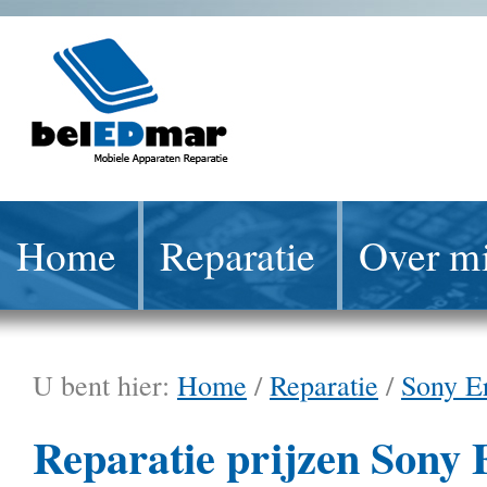
Home
Reparatie
Over mi
U bent hier:
Home
/
Reparatie
/
Sony E
Reparatie prijzen Sony 